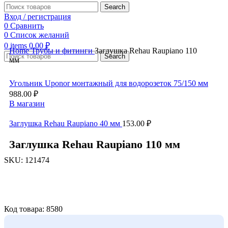
Search
Вход / регистрация
0
Сравнить
0
Список желаний
0
items
0.00
₽
Home
Трубы и фитинги
Заглушка Rehau Raupiano 110
Search
мм
Угольник Uponor монтажный для водорозеток 75/150 мм
988.00
₽
В магазин
Заглушка Rehau Raupiano 40 мм
153.00
₽
Заглушка Rehau Raupiano 110 мм
SKU:
121474
Увеличить
Код товара: 8580