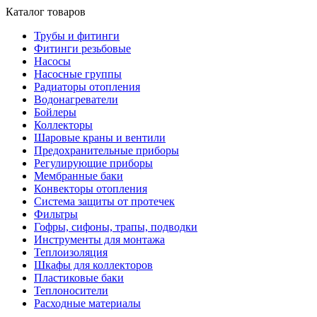
Каталог товаров
Трубы и фитинги
Фитинги резьбовые
Насосы
Насосные группы
Радиаторы отопления
Водонагреватели
Бойлеры
Коллекторы
Шаровые краны и вентили
Предохранительные приборы
Регулирующие приборы
Мембранные баки
Конвекторы отопления
Система защиты от протечек
Фильтры
Гофры, сифоны, трапы, подводки
Инструменты для монтажа
Теплоизоляция
Шкафы для коллекторов
Пластиковые баки
Теплоносители
Расходные материалы