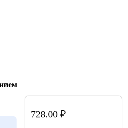
ением
728.00
₽