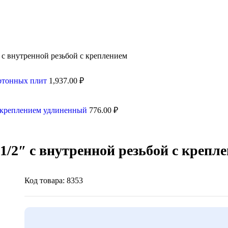
 с внутренной резьбой с креплением
артонных плит
1,937.00
₽
 с креплением удлиненный
776.00
₽
1/2″ с внутренной резьбой с крепл
Код товара: 8353