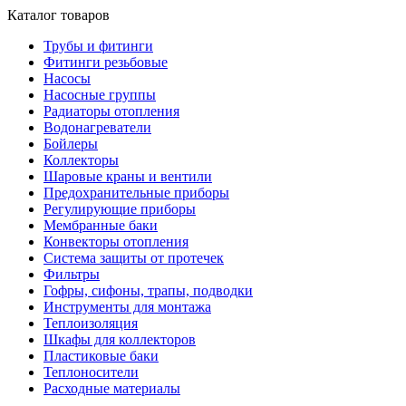
Каталог товаров
Трубы и фитинги
Фитинги резьбовые
Насосы
Насосные группы
Радиаторы отопления
Водонагреватели
Бойлеры
Коллекторы
Шаровые краны и вентили
Предохранительные приборы
Регулирующие приборы
Мембранные баки
Конвекторы отопления
Система защиты от протечек
Фильтры
Гофры, сифоны, трапы, подводки
Инструменты для монтажа
Теплоизоляция
Шкафы для коллекторов
Пластиковые баки
Теплоносители
Расходные материалы