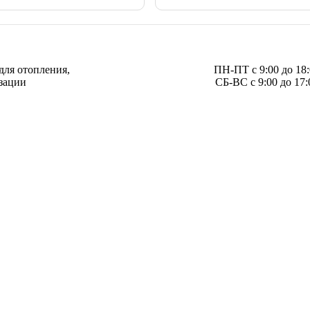
для отопления,
ПН-ПТ с 9:00 до 18
зации
СБ-ВС с 9:00 до 17: