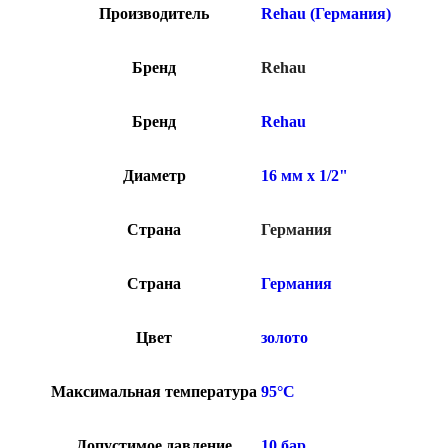
Производитель
Rehau (Германия)
Бренд
Rehau
Бренд
Rehau
Диаметр
16 мм x 1/2"
Страна
Германия
Страна
Германия
Цвет
золото
Максимальная температура
95°C
Допустимое давление
10 бар