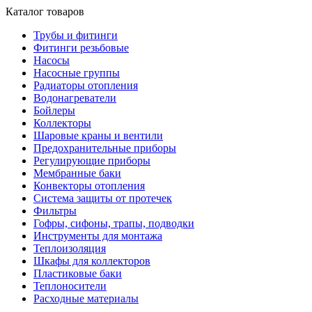
Каталог товаров
Трубы и фитинги
Фитинги резьбовые
Насосы
Насосные группы
Радиаторы отопления
Водонагреватели
Бойлеры
Коллекторы
Шаровые краны и вентили
Предохранительные приборы
Регулирующие приборы
Мембранные баки
Конвекторы отопления
Система защиты от протечек
Фильтры
Гофры, сифоны, трапы, подводки
Инструменты для монтажа
Теплоизоляция
Шкафы для коллекторов
Пластиковые баки
Теплоносители
Расходные материалы