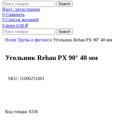
Search
Вход / регистрация
0
Сравнить
0
Список желаний
0
items
0.00
₽
Search
Home
Трубы и фитинги
Угольник Rehau PX 90° 40 мм
Угольник Rehau PX 90° 40 мм
SKU:
11600251001
Увеличить
Код товара: 8336