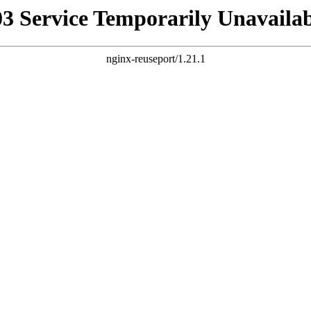
03 Service Temporarily Unavailab
nginx-reuseport/1.21.1