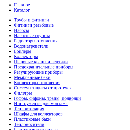
Главное
Каталог
Трубы и фитинги
Фитинги резьбовые
Насосы
Насосные группы
Радиаторы отопления
Водонагреватели
Бойлеры
Коллекторы
Шаровые краны и вентили
Предохранительные приборы
Регулирующие приборы
Мембранные баки
Конвекторы отопления
Система защиты от протечек
Фильтры
Гофры, сифоны, трапы, подводки
Инструменты для монтажа
Теплоизоляция
Шкафы для коллекторов
Пластиковые баки
Теплоносители
Расходные материалы