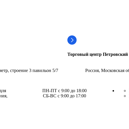
Торговый центр Петровский
етр, строение 3 павильон 5/7
Россия, Московская о
для
ПН-ПТ с 9:00 до 18:00
ния,
СБ-ВС с 9:00 до 17:00