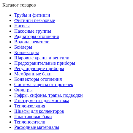
Каталог товаров
Трубы и фитинги
Фитинги резьбовые
Насосы
Насосные группы
Радиаторы отопления
Водонагреватели
Бойлеры
Коллекторы
Шаровые краны и вентили
Предохранительные приборы
Регулирующие приборы
Мембранные баки
Конвекторы отопления
Система защиты от протечек
Фильтры
Гофры, сифоны, трапы, подводки
Инструменты для монтажа
Теплоизоляция
Шкафы для коллекторов
Пластиковые баки
Теплоносители
Расходные материалы