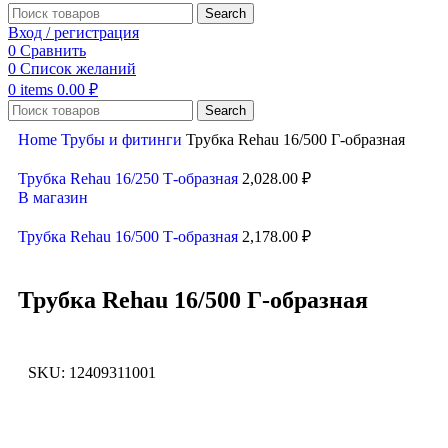
Search
Вход / регистрация
0
Сравнить
0
Список желаний
0
items
0.00
₽
Search
Home
Трубы и фитинги
Трубка Rehau 16/500 Г-образная
Трубка Rehau 16/250 Т-образная
2,028.00
₽
В магазин
Трубка Rehau 16/500 Т-образная
2,178.00
₽
Трубка Rehau 16/500 Г-образная
SKU:
12409311001