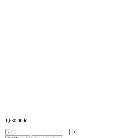
1,630.00
₽