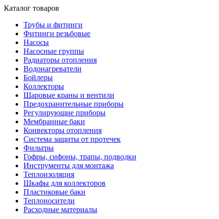
Каталог товаров
Трубы и фитинги
Фитинги резьбовые
Насосы
Насосные группы
Радиаторы отопления
Водонагреватели
Бойлеры
Коллекторы
Шаровые краны и вентили
Предохранительные приборы
Регулирующие приборы
Мембранные баки
Конвекторы отопления
Система защиты от протечек
Фильтры
Гофры, сифоны, трапы, подводки
Инструменты для монтажа
Теплоизоляция
Шкафы для коллекторов
Пластиковые баки
Теплоносители
Расходные материалы