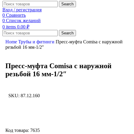
Search
Вход / регистрация
0
Сравнить
0
Список желаний
0
items
0.00
₽
Search
Home
Трубы и фитинги
Пресс-муфта Comisa с наружной
резьбой 16 мм-1/2″
Пресс-муфта Comisa с наружной
резьбой 16 мм-1/2″
SKU:
87.12.160
Увеличить
Код товара: 7635