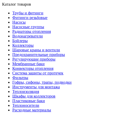
Каталог товаров
Трубы и фитинги
Фитинги резьбовые
Насосы
Насосные группы
Радиаторы отопления
Водонагреватели
Бойлеры
Коллекторы
Шаровые краны и вентили
Предохранительные приборы
Регулирующие приборы
Мембранные баки
Конвекторы отопления
Система защиты от протечек
Фильтры
Гофры, сифоны, трапы, подводки
Инструменты для монтажа
Теплоизоляция
Шкафы для коллекторов
Пластиковые баки
Теплоносители
Расходные материалы