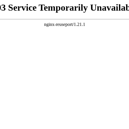
03 Service Temporarily Unavailab
nginx-reuseport/1.21.1