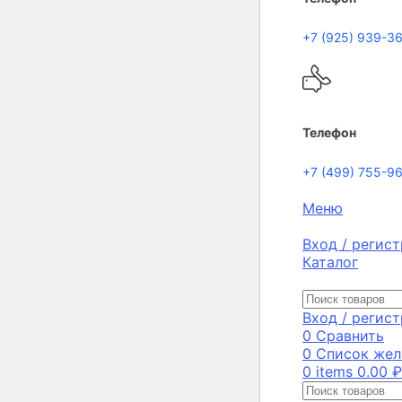
+7 (925) 939-3
Телефон
+7 (499) 755-9
Меню
Вход / регис
Каталог
Вход / регис
0
Сравнить
0
Список жел
0
items
0.00
₽