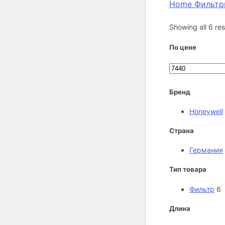
Home
Фильт
Showing all 6 res
По цене
Min
price
Бренд
Honeywell
Страна
Германия
Тип товара
Фильтр
6
Длина