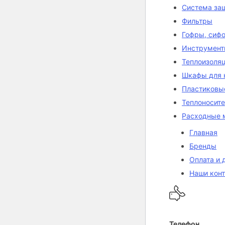
Система защ
Фильтры
Гофры, сифо
Инструмент
Теплоизоля
Шкафы для 
Пластиковы
Теплоносит
Расходные 
Главная
Бренды
Оплата и 
Наши кон
Телефон