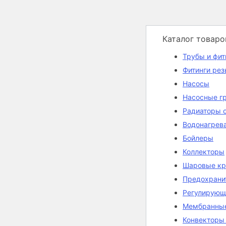
Каталог товаро
Трубы и фит
Фитинги ре
Насосы
Насосные г
Радиаторы 
Водонагрев
Бойлеры
Коллекторы
Шаровые кр
Предохрани
Регулирующ
Мембранные
Конвекторы