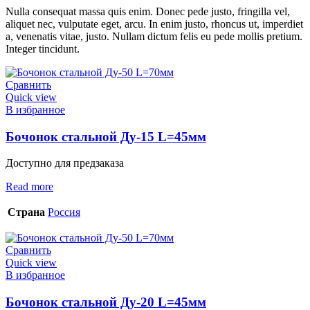
Nulla consequat massa quis enim. Donec pede justo, fringilla vel,
aliquet nec, vulputate eget, arcu. In enim justo, rhoncus ut, imperdiet
a, venenatis vitae, justo. Nullam dictum felis eu pede mollis pretium.
Integer tincidunt.
Сравнить
Quick view
В избранное
Бочонок стальной Ду-15 L=45мм
Доступно для предзаказа
Read more
Страна
Россия
Сравнить
Quick view
В избранное
Бочонок стальной Ду-20 L=45мм