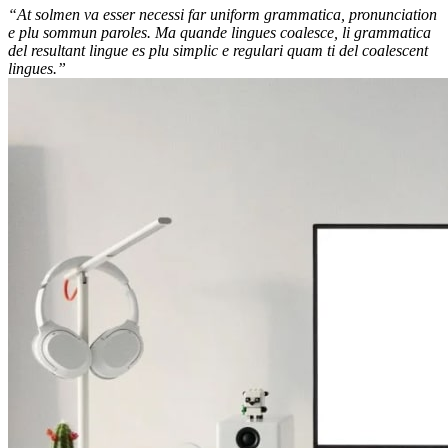
“At solmen va esser necessi far uniform grammatica, pronunciation
e plu sommun paroles. Ma quande lingues coalesce, li grammatica
del resultant lingue es plu simplic e regulari quam ti del coalescent
lingues.”