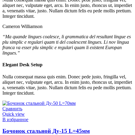
aliquet nec, vulputate eget, arcu. In enim justo, rhoncus ut, imperdiet
a, venenatis vitae, justo. Nullam dictum felis eu pede mollis pretium.
Integer tincidunt.
Cameron Williamson
“Ma quande lingues coalesce, li grammatica del resultant lingue es
plu simplic e regulari quam ti del coalescent lingues. Li nov lingua
franca va esser plu simplic e regulari quam li existent Europan
lingues.”
Elegant Desk Setup
Nulla consequat massa quis enim. Donec pede justo, fringilla vel,
aliquet nec, vulputate eget, arcu. In enim justo, rhoncus ut, imperdiet
a, venenatis vitae, justo. Nullam dictum felis eu pede mollis pretium.
Integer tincidunt.
Сравнить
Quick view
В избранное
Бочонок стальной Ду-15 L=45мм