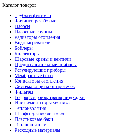
Каталог товаров
Трубы и фитинги
Фитинги резьбовые
Насосы
Насосные группы
Радиаторы отопления
Водонагреватели
Бойлеры
Коллекторы
Шаровые краны и вентили
Предохранительные приборы
Регулирующие приборы
Мембранные баки
Конвекторы отопления
Система защиты от протечек
Фильтры
Гофры, сифоны, трапы, подводки
Инструменты для монтажа
Теплоизоляция
Шкафы для коллекторов
Пластиковые баки
Теплоносители
Расходные материалы