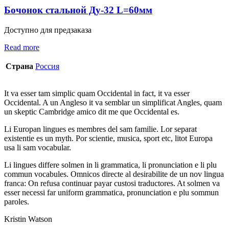
Бочонок стальной Ду-32 L=60мм
Доступно для предзаказа
Read more
Страна
Россия
It va esser tam simplic quam Occidental in fact, it va esser
Occidental. A un Angleso it va semblar un simplificat Angles, quam
un skeptic Cambridge amico dit me que Occidental es.
Li Europan lingues es membres del sam familie. Lor separat
existentie es un myth. Por scientie, musica, sport etc, litot Europa
usa li sam vocabular.
Li lingues differe solmen in li grammatica, li pronunciation e li plu
commun vocabules. Omnicos directe al desirabilite de un nov lingua
franca: On refusa continuar payar custosi traductores. At solmen va
esser necessi far uniform grammatica, pronunciation e plu sommun
paroles.
Kristin Watson