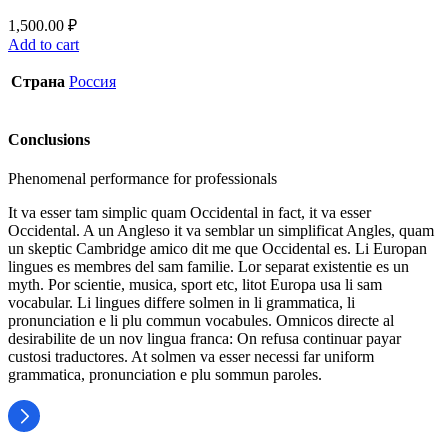
1,500.00
₽
Add to cart
Страна
Россия
Conclusions
Phenomenal performance for professionals
It va esser tam simplic quam Occidental in fact, it va esser
Occidental. A un Angleso it va semblar un simplificat Angles, quam
un skeptic Cambridge amico dit me que Occidental es. Li Europan
lingues es membres del sam familie. Lor separat existentie es un
myth. Por scientie, musica, sport etc, litot Europa usa li sam
vocabular. Li lingues differe solmen in li grammatica, li
pronunciation e li plu commun vocabules. Omnicos directe al
desirabilite de un nov lingua franca: On refusa continuar payar
custosi traductores. At solmen va esser necessi far uniform
grammatica, pronunciation e plu sommun paroles.